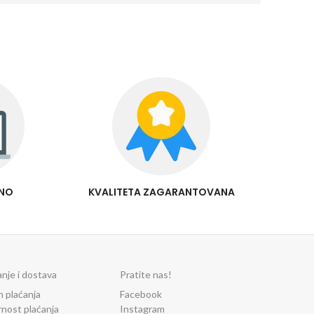
RNO
KVALITETA ZAGARANTOVANA
anje i dostava
Pratite nas!
n plaćanja
Facebook
rnost plaćanja
Instagram