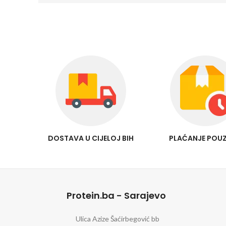
DOSTAVA U CIJELOJ BIH
PLAĆANJE POU
Protein.ba - Sarajevo
Ulica Azize Šaćirbegović bb