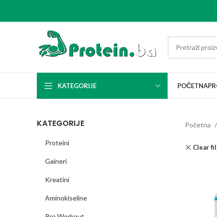
KATEGORIJE
POČETNA
PR
KATEGORIJE
Početna
Proteini
Clear fi
Gaineri
Kreatini
Aminokiseline
Pre Workout