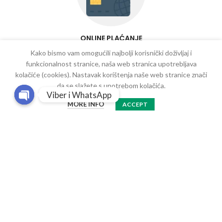
ONLINE PLAĆANJE
Kako bismo vam omogućili najbolji korisnički doživljaj i
funkcionalnost stranice, naša web stranica upotrebljava
kolačiće (cookies). Nastavak korištenja naše web stranice znači
da se slažete s upotrebom kolačića.
Viber i WhatsApp
MORE INFO
ACCEPT
Open
chaty
100% SIGURNO
Protein.ba - Sarajevo