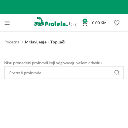
0
0.00
KM
Početna
Mršavljenje - Topljači
Nisu pronađeni proizvodi koji odgovaraju vašem odabiru.