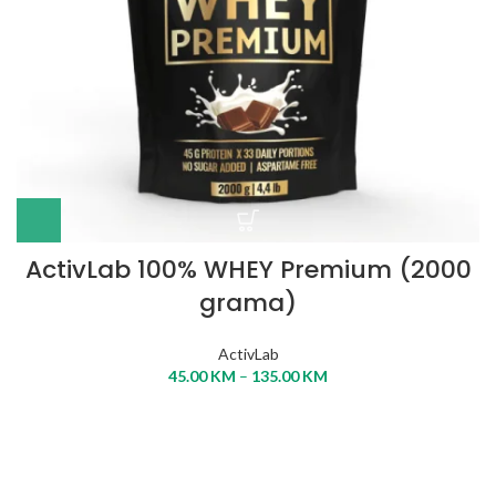
ActivLab 100% WHEY Premium (2000
grama)
ActivLab
45.00
KM
–
135.00
KM