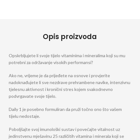
Opis proizvoda
Opskrbljujete li svoje tijelo vitaminima i mineralima koji su mu
potrebni za održavanje visokih performansi?
Ako ne, vrijeme je da prijeđete na osnove i provjerite
nadoknađujete li sve nezdrave prehrambene navike, intenzivnu
tjelesnu aktivnost i kronični stres kojem svakodnevno
podvrgavate svoje tijelo.
Daily 1 je posebno formuliran da pruži točno ono što vašem
tijelu nedostaje.
Poboljšajte svoj imunološki sustav i povećajte vitalnost uz
jedinstvenu mješavinu 25 različitih vitamina i minerala koji se