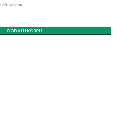
biti validna.
DODAJ U KORPU