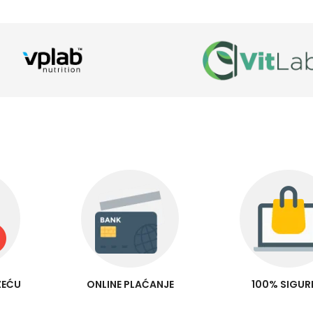
ZEĆU
ONLINE PLAĆANJE
100% SIGU