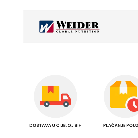
DOSTAVA U CIJELOJ BIH
PLAĆANJE POU