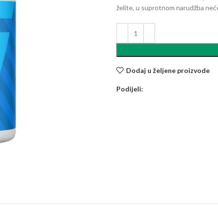
želite, u suprotnom narudžba neće 
Dodaj u željene proizvode
Podijeli: