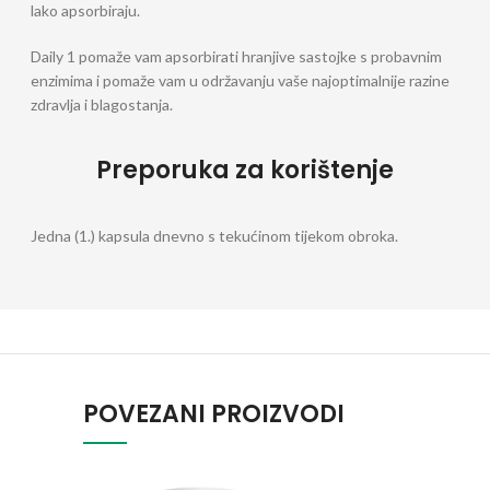
lako apsorbiraju.
Daily 1 pomaže vam apsorbirati hranjive sastojke s probavnim
enzimima i pomaže vam u održavanju vaše najoptimalnije razine
zdravlja i blagostanja.
Preporuka za korištenje
Jedna (1.) kapsula dnevno s tekućinom tijekom obroka.
POVEZANI PROIZVODI