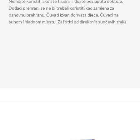
Nemojte koristiti ako ste trudni ili dojite bez uputa doktora.
Dodaci prehrani se ne bi trebali koristiti kao zamjena za
osnovnu prehranu. Čuvati izvan dohvata djece. Čuvati na
suhom i hladnom mjestu. Zaštititi od direktnih sunčevih zraka.