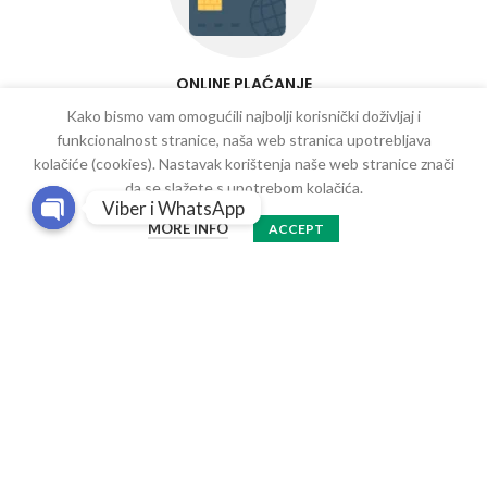
ONLINE PLAĆANJE
Kako bismo vam omogućili najbolji korisnički doživljaj i
funkcionalnost stranice, naša web stranica upotrebljava
kolačiće (cookies). Nastavak korištenja naše web stranice znači
da se slažete s upotrebom kolačića.
Viber i WhatsApp
MORE INFO
ACCEPT
Open
chaty
100% SIGURNO
Protein.ba - Sarajevo