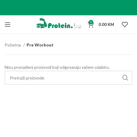
0
0.00
KM
Početna
Pre Workout
Nisu pronađeni proizvodi koji odgovaraju vašem odabiru.