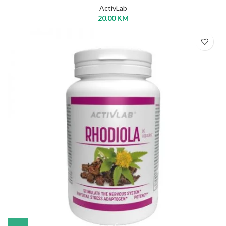
ActivLab
20.00
KM