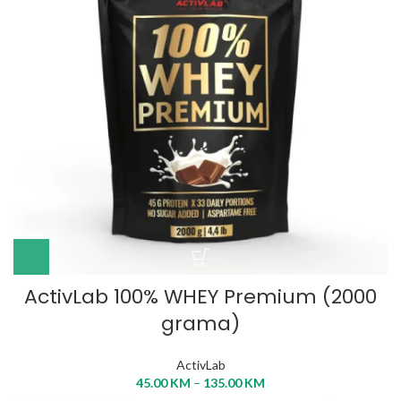
ActivLab 100% WHEY Premium (2000
grama)
ActivLab
45.00
KM
–
135.00
KM