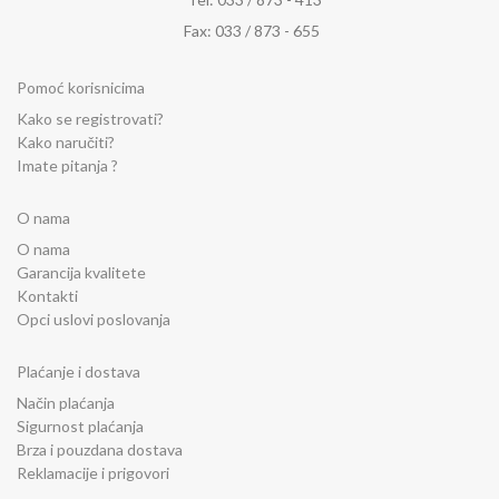
Fax: 033 / 873 - 655
Pomoć korisnicima
Kako se registrovati?
Kako naručiti?
Imate pitanja ?
O nama
O nama
Garancija kvalitete
Kontakti
Opci uslovi poslovanja
Plaćanje i dostava
Način plaćanja
Sigurnost plaćanja
Brza i pouzdana dostava
Reklamacije i prigovori