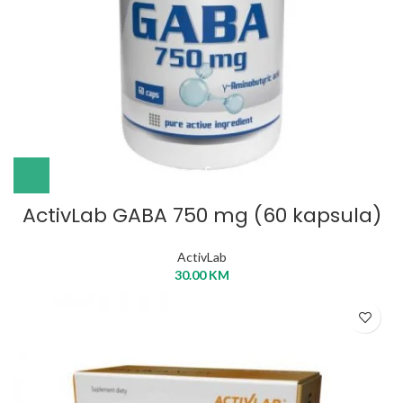
ActivLab GABA 750 mg (60 kapsula)
ActivLab
30.00
KM