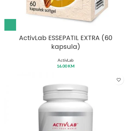
ActivLab ESSEPATIL EXTRA (60
kapsula)
ActivLab
16.00
KM