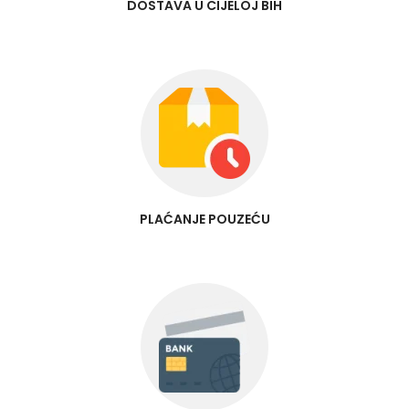
DOSTAVA U CIJELOJ BIH
PLAĆANJE POUZEĆU