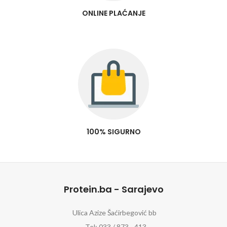
ONLINE PLAĆANJE
100% SIGURNO
Protein.ba - Sarajevo
Ulica Azize Šaćirbegović bb
Tel: 033 / 873 - 413