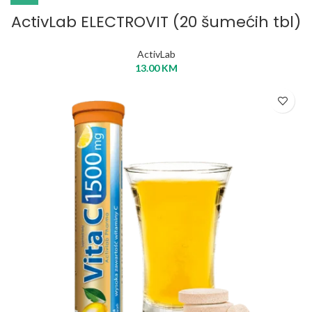
ActivLab ELECTROVIT (20 šumećih tbl)
ActivLab
13.00
KM