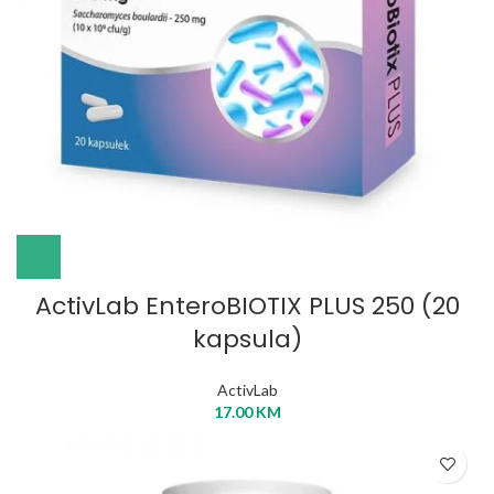
ActivLab EnteroBIOTIX PLUS 250 (20
kapsula)
ActivLab
17.00
KM