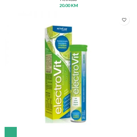
20.00
KM