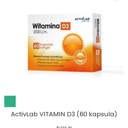
ActivLab VITAMIN D3 (60 kapsula)
ActivLab