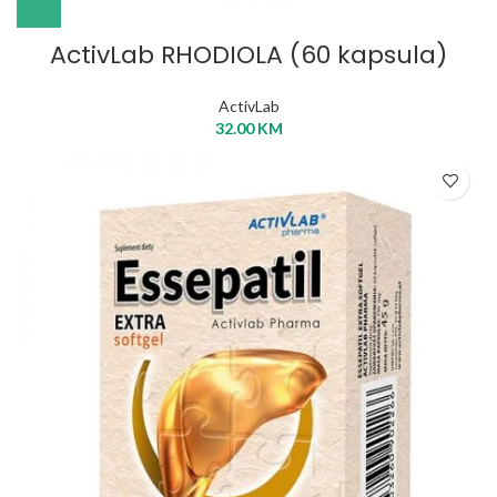
ActivLab RHODIOLA (60 kapsula)
ActivLab
32.00
KM