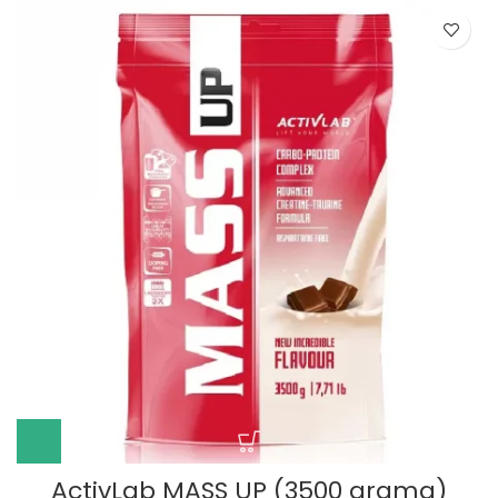
ActivLab MASS UP (3500 grama)