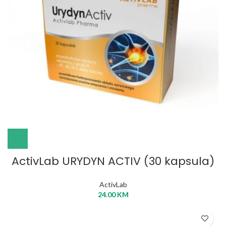
ActivLab URYDYN ACTIV (30 kapsula)
ActivLab
24.00
KM