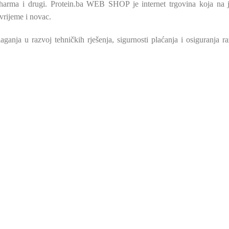
Pharma i drugi.
Protein.ba WEB SHOP je internet trgovina koja na
vrijeme i novac.
laganja u razvoj tehničkih rješenja, sigurnosti plaćanja i osiguranja