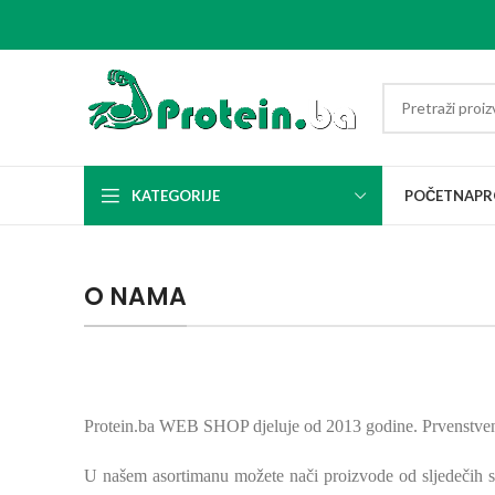
KATEGORIJE
POČETNA
PR
O NAMA
Protein.ba WEB SHOP djeluje od 2013 godine. Prvenstveno 
U našem asortimanu možete nači proizvode od sljedečih s