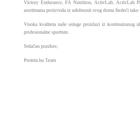
Victory Endurance, FA Nutrition, ActivLab, ActivLab 
asortimana proizvoda iz udobnosti svog doma štedeći tako 
Visoka kvaliteta naše usluge proizlazi iz kontinuiranog u
profesionalne sportiste.
Srdačan pozdrav,
Protein.ba Team