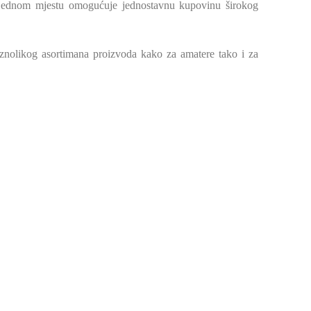
 jednom mjestu omogućuje jednostavnu kupovinu širokog
 raznolikog asortimana proizvoda kako za amatere tako i za