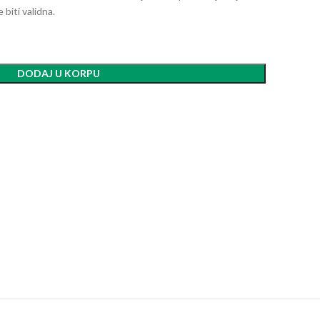
biti validna.
DODAJ U KORPU