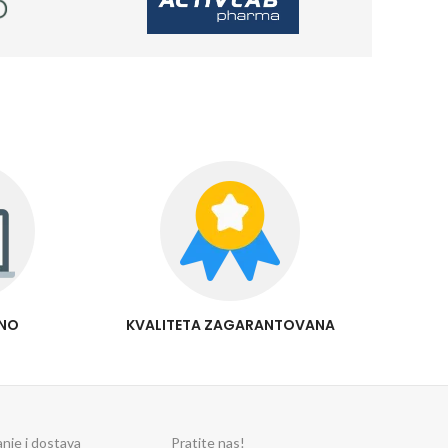
RNO
KVALITETA ZAGARANTOVANA
anje i dostava
Pratite nas!