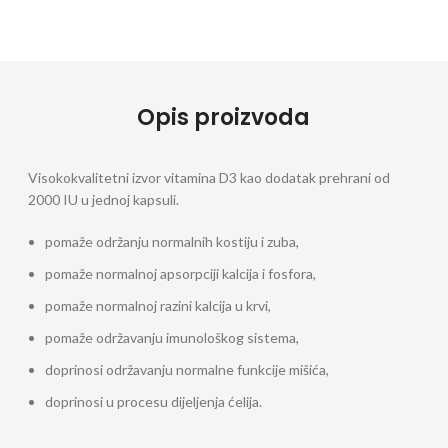
Opis proizvoda
Visokokvalitetni izvor vitamina D3 kao dodatak prehrani od
2000 IU u jednoj kapsuli.
pomaže održanju normalnih kostiju i zuba,
pomaže normalnoj apsorpciji kalcija i fosfora,
pomaže normalnoj razini kalcija u krvi,
pomaže održavanju imunološkog sistema,
doprinosi održavanju normalne funkcije mišića,
doprinosi u procesu dijeljenja ćelija.