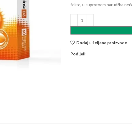
želite, u suprotnom narudžba neće 
Dodaj u željene proizvode
Podijeli: