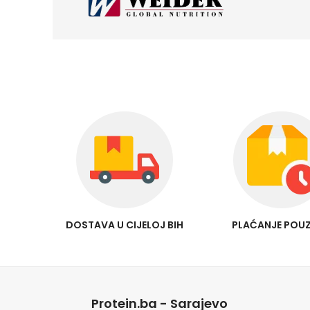
DOSTAVA U CIJELOJ BIH
PLAĆANJE POU
Protein.ba - Sarajevo