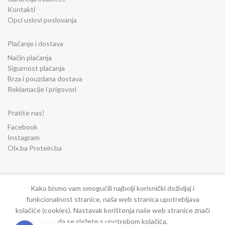
Kontakti
Opci uslovi poslovanja
Plaćanje i dostava
Način plaćanja
Sigurnost plaćanja
Brza i pouzdana dostava
Reklamacije i prigovori
Pratite nas!
Facebook
Instagram
Olx.ba Protein.ba
Kako bismo vam omogućili najbolji korisnički doživljaj i
funkcionalnost stranice, naša web stranica upotrebljava
kolačiće (cookies). Nastavak korištenja naše web stranice znači
da se slažete s upotrebom kolačića.