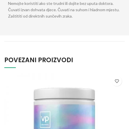
Nemojte koristiti ako ste trudni ili dojite bez uputa doktora.
Čuvati izvan dohvata djece. Čuvati na suhom i hladnom mjestu.
Zaštititi od direktnih sunčevih zraka.
POVEZANI PROIZVODI