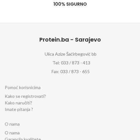
100% SIGURNO
Protein.ba - Sarajevo
Ulica Azize Šaćirbegović bb
Tel: 033 / 873 - 413
Fax: 033 / 873 - 655
Pomoć korisnicima
Kako se registrovati?
Kako naručiti?
Imate pitanja ?
O nama
O nama
Garancija kvalitete