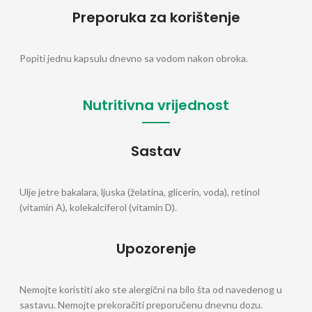
Preporuka za korištenje
Popiti jednu kapsulu dnevno sa vodom nakon obroka.
Nutritivna vrijednost
Sastav
Ulje jetre bakalara, ljuska (želatina, glicerin, voda), retinol
(vitamin A), kolekalciferol (vitamin D).
Upozorenje
Nemojte koristiti ako ste alergični na bilo šta od navedenog u
sastavu. Nemojte prekoračiti preporučenu dnevnu dozu.