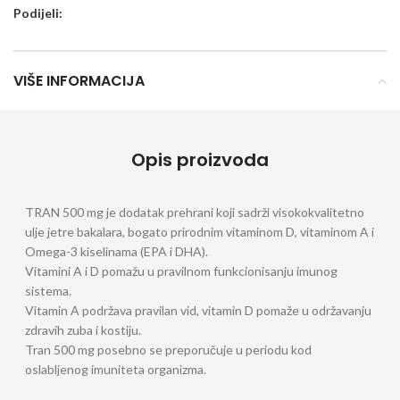
Podijeli:
VIŠE INFORMACIJA
Opis proizvoda
TRAN 500 mg je dodatak prehrani koji sadrži visokokvalitetno
ulje jetre bakalara, bogato prirodnim vitaminom D, vitaminom A i
Omega-3 kiselinama (EPA i DHA).
Vitamini A i D pomažu u pravilnom funkcionisanju imunog
sistema.
Vitamin A podržava pravilan vid, vitamin D pomaže u održavanju
zdravih zuba i kostiju.
Tran 500 mg posebno se preporučuje u periodu kod
oslabljenog imuniteta organizma.