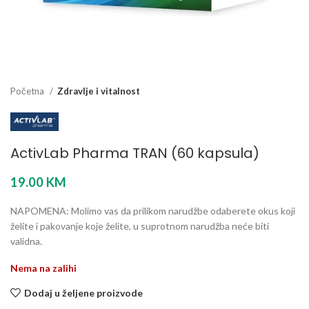
Početna
Zdravlje i vitalnost
ActivLab Pharma TRAN (60 kapsula)
19.00
KM
NAPOMENA: Molimo vas da prilikom narudžbe odaberete okus koji
želite i pakovanje koje želite, u suprotnom narudžba neće biti
validna.
Nema na zalihi
Dodaj u željene proizvode