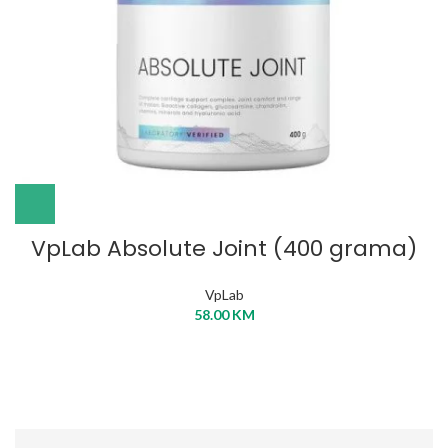
VpLab Absolute Joint (400 grama)
VpLab
58.00
KM