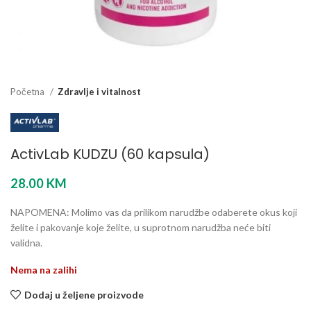
Početna
Zdravlje i vitalnost
ActivLab KUDZU (60 kapsula)
28.00
KM
NAPOMENA: Molimo vas da prilikom narudžbe odaberete okus koji
želite i pakovanje koje želite, u suprotnom narudžba neće biti
validna.
Nema na zalihi
Dodaj u željene proizvode