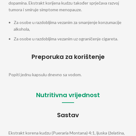
dopamina. Ekstrakt korijena kudzu također sprječava razvoj
tumora i smiruje simptome menopauze.
Za osobe u razdobljima vezanim za smanjenje konzumacije
alkohola,
Za osobe u razdobljima vezanim uz ograničenje cigareta.
Preporuka za korištenje
Popiti jednu kapsulu dnevno sa vodom.
Nutritivna vrijednost
Sastav
Ekstrakt korena kudzu (Pueraria Montana) 4:1, ljuska (želatina,