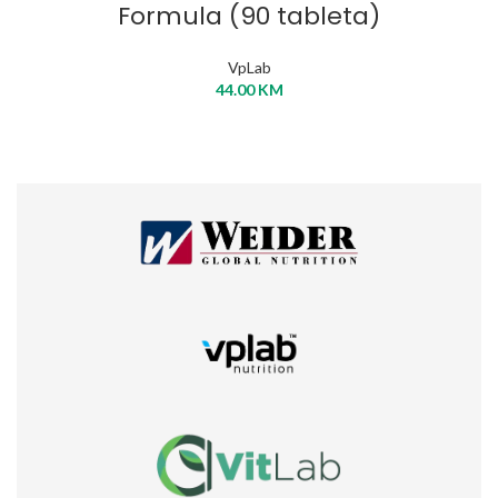
Formula (90 tableta)
VpLab
44.00
KM