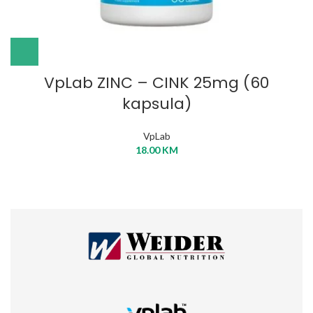
VpLab ZINC – CINK 25mg (60
kapsula)
VpLab
18.00
KM