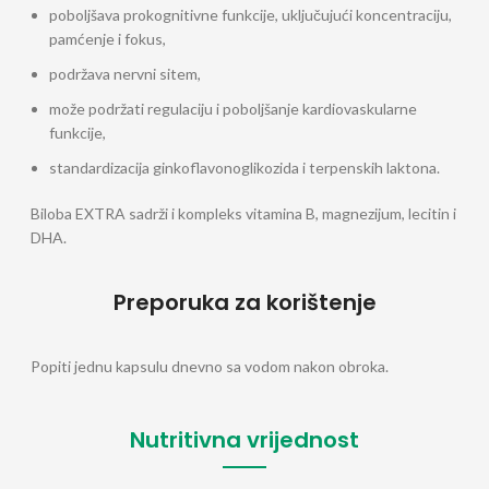
poboljšava prokognitivne funkcije, uključujući koncentraciju,
pamćenje i fokus,
podržava nervni sitem,
može podržati regulaciju i poboljšanje kardiovaskularne
funkcije,
standardizacija ginkoflavonoglikozida i terpenskih laktona.
Biloba EXTRA sadrži i kompleks vitamina B, magnezijum, lecitin i
DHA.
Preporuka za korištenje
Popiti jednu kapsulu dnevno sa vodom nakon obroka.
Nutritivna vrijednost