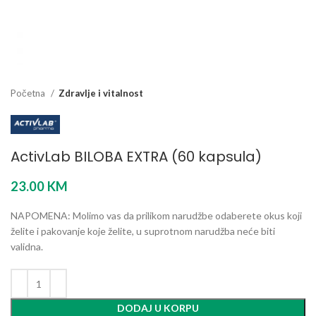
Početna
Zdravlje i vitalnost
ActivLab BILOBA EXTRA (60 kapsula)
23.00
KM
NAPOMENA: Molimo vas da prilikom narudžbe odaberete okus koji
želite i pakovanje koje želite, u suprotnom narudžba neće biti
validna.
DODAJ U KORPU