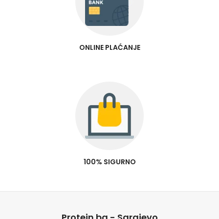
ONLINE PLAĆANJE
100% SIGURNO
Protein.ba - Sarajevo