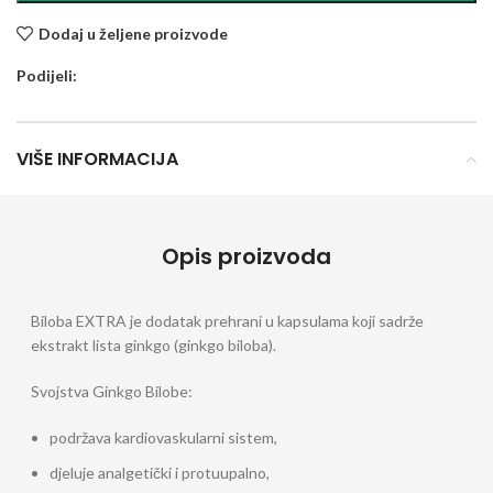
Dodaj u željene proizvode
Podijeli:
VIŠE INFORMACIJA
Opis proizvoda
Biloba EXTRA je dodatak prehrani u kapsulama koji sadrže
ekstrakt lista ginkgo (ginkgo biloba).
Svojstva Ginkgo Bilobe:
podržava kardiovaskularni sistem,
djeluje analgetički i protuupalno,