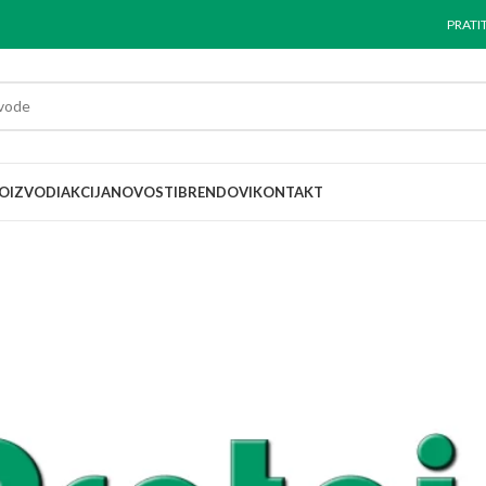
PRATI
OIZVODI
AKCIJA
NOVOSTI
BRENDOVI
KONTAKT