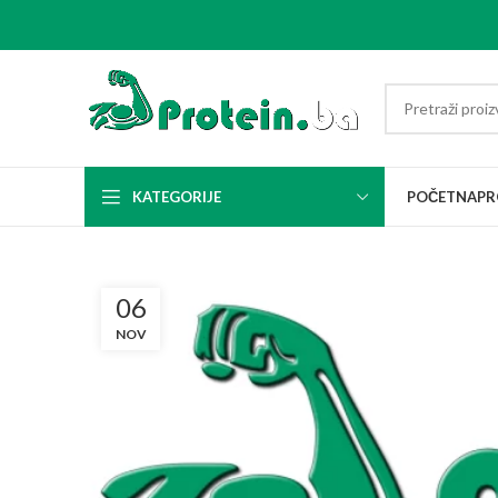
KATEGORIJE
POČETNA
PR
06
NOV