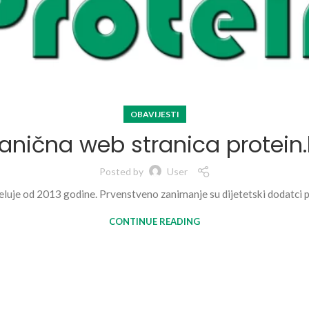
OBAVIJESTI
anična web stranica protein
Posted by
User
uje od 2013 godine. Prvenstveno zanimanje su dijetetski dodatci pre
CONTINUE READING