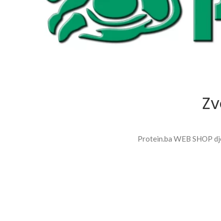
Zv
Protein.ba WEB SHOP djel