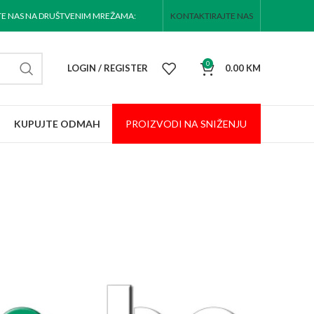
TE NAS NA DRUŠTVENIM MREŽAMA:
KONTAKTIRAJTE NAS
0
LOGIN / REGISTER
0.00
KM
KUPUJTE ODMAH
PROIZVODI NA
SNIŽENJU