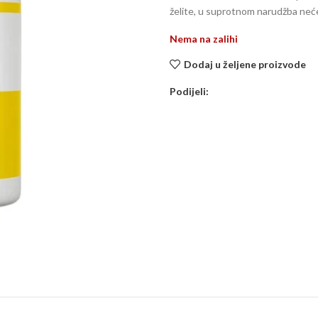
želite, u suprotnom narudžba neće 
Nema na zalihi
Dodaj u željene proizvode
Podijeli: