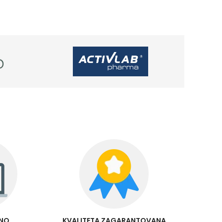
RNO
KVALITETA ZAGARANTOVANA