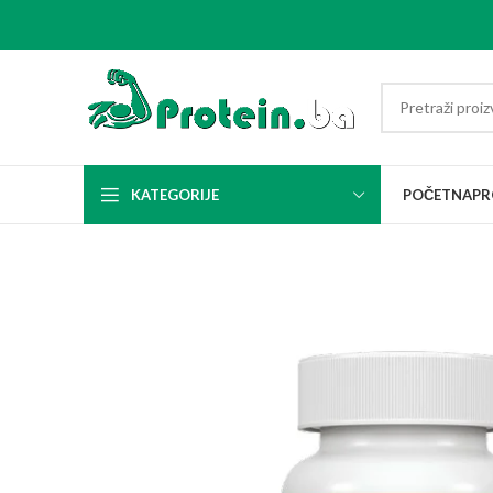
KATEGORIJE
POČETNA
PR